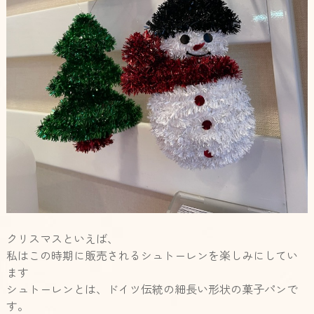
クリスマスといえば、
私はこの時期に販売されるシュトーレンを楽しみにしてい
ます
シュトーレンとは、ドイツ伝統の細長い形状の菓子パンで
す。