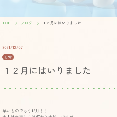
TOP
ブログ
１２月にはいりました
2021/12/07
日常
１２月にはいりました
早いものでもう
12
月！！
大人は年末に向け何かと大忙しですが、