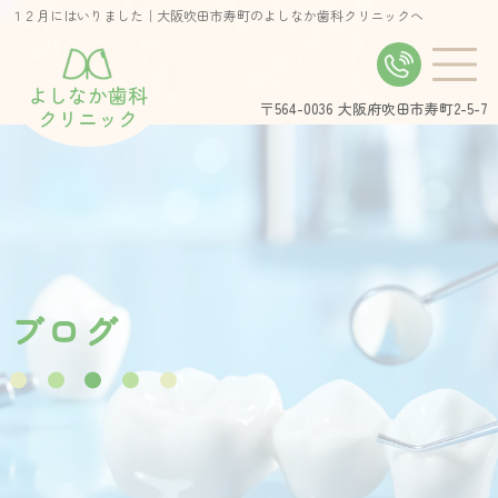
１２月にはいりました｜大阪吹田市寿町のよしなか歯科クリニックへ
よしなか歯科
〒564-0036
大阪府吹田市寿町2-5-7
クリニック
ブ
ロ
グ