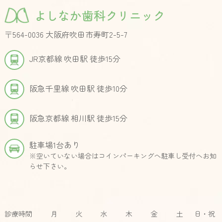
よしなか歯科クリニック
〒564-0036 大阪府吹田市寿町2-5-7
JR京都線 吹田駅 徒歩15分
阪急千里線 吹田駅 徒歩10分
阪急京都線 相川駅 徒歩15分
駐車場1台あり
※空いていない場合はコインパーキングへ駐車し受付へお知
らせ下さい。
診療時間
月
火
水
木
金
土
日・祝