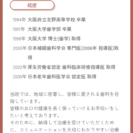
経歴
1984年
大阪府立北野高等学校 卒業
1991年
大阪大学歯学部 卒業
1998年
大阪大学 博士(歯学) 取得
2000年
日本補綴歯科学会 専門医(2006年 指導医)取
得
2002年
厚生労働省認定 歯科臨床研修指導医 取得
2009年
日本老年歯科医学会 認定医 取得
当院では、地域に密着し、皆様に愛される歯科を目
指しています。
皆様のお口の健康を長く保っていけるお手伝いをし
たいと考えております。
そのために、納得して治療を受けていただくため
に、コミュニケーションを大切にわかりやすい治療