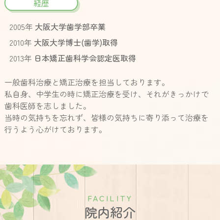
経歴
2005年
大阪大学歯学部卒業
2010年
大阪大学博士(歯学)取得
2013年
日本矯正歯科学会認定医取得
一般歯科治療と矯正治療を担当しております。
私自身、中学生の時に矯正治療を受け、それがきっかけで
歯科医師を志しました。
当時の気持ちを忘れず、皆様の気持ちに寄り添って治療を
行うよう心がけております。
F
A
C
I
L
I
T
Y
院内紹介