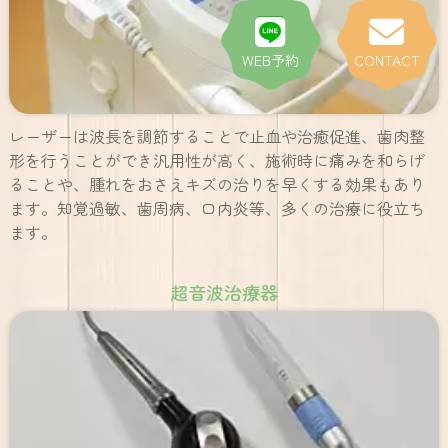
WEB予約
CONTACT
レーザーは波長を調節することで止血や治癒促進、歯肉整
形を行うことができ汎用性が高く、施術時に痛みを和らげ
ることや、腫れをおさえキズの治りを早くする効果もあり
ます。知覚過敏、歯周病、口内炎等、多くの治療に役立ち
ます。
超音波治療器