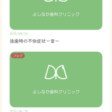
2015/09/30
抜歯時の不快症状ー音ー
ブログ
2015/06/19