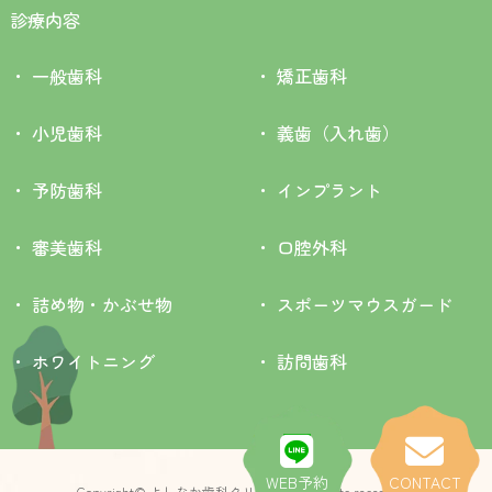
診療内容
一般歯科
矯正歯科
小児歯科
義歯（入れ歯）
予防歯科
インプラント
審美歯科
口腔外科
詰め物・かぶせ物
スポーツマウスガード
ホワイトニング
訪問歯科
WEB予約
CONTACT
Copyright© よしなか歯科クリニック All rights researved.