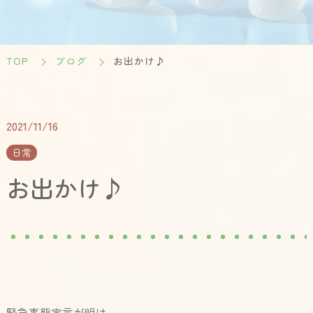
TOP
ブログ
お出かけ♪
2021/11/16
日常
お出かけ♪
緊急事態宣言が明け