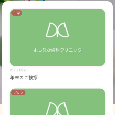
日常
2021/12/25
年末のご挨拶
ブログ