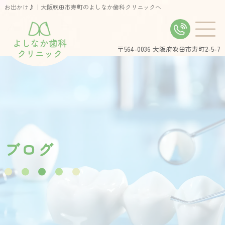
お出かけ♪｜大阪吹田市寿町のよしなか歯科クリニックへ
よしなか歯科
〒564-0036
大阪府吹田市寿町2-5-7
クリニック
ブ
ロ
グ