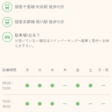
阪急千里線 吹田駅 徒歩10分
阪急京都線 相川駅 徒歩15分
駐車場1台あり
※空いていない場合はコインパーキングへ駐車し受付へお知
らせ下さい。
診療時間
月
火
水
木
金
土
日・祝
09:00 -
13:00
15:00 -
19:00