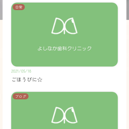
日常
2021/05/18
ごほうびに☆
ブログ