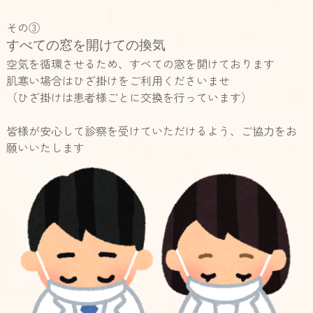
その③
すべての窓を開けての換気
空気を循環させるため、すべての窓を開けております
肌寒い場合はひざ掛けをご利用くださいませ
（ひざ掛けは患者様ごとに交換を行っています）
皆様が安心して診察を受けていただけるよう、ご協力をお
願いいたします