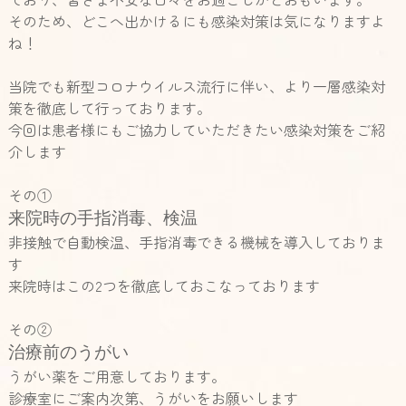
そのため、どこへ出かけるにも感染対策は気になりますよ
ね！
当院でも新型コロナウイルス流行に伴い、より一層感染対
策を徹底して行っております。
今回は患者様にもご協力していただきたい感染対策をご紹
介します
その①
来院時の手指消毒、検温
非接触で自動検温、手指消毒できる機械を導入しておりま
す
来院時はこの
2
つを徹底しておこなっております
その②
治療前のうがい
うがい薬をご用意しております。
診療室にご案内次第、うがいをお願いします