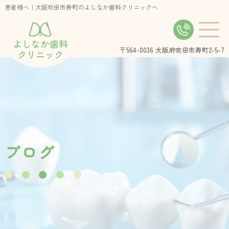
患者様へ｜大阪吹田市寿町のよしなか歯科クリニックへ
よしなか歯科
〒564-0036
大阪府吹田市寿町2-5-7
クリニック
ブ
ロ
グ