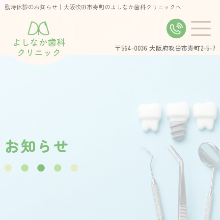
臨時休診のお知らせ｜大阪吹田市寿町のよしなか歯科クリニックへ
よしなか歯科
〒564-0036
大阪府吹田市寿町2-5-7
クリニック
お
知
ら
せ