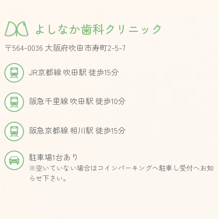
よしなか歯科クリニック
〒564-0036 大阪府吹田市寿町2-5-7
JR京都線 吹田駅 徒歩15分
阪急千里線 吹田駅 徒歩10分
阪急京都線 相川駅 徒歩15分
駐車場1台あり
※空いていない場合はコインパーキングへ駐車し受付へお知
らせ下さい。