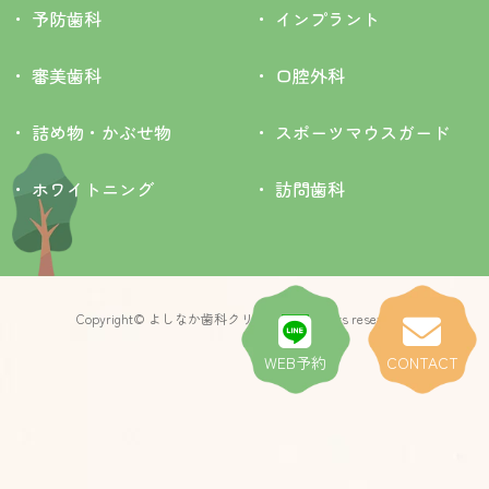
予防歯科
インプラント
審美歯科
口腔外科
詰め物・かぶせ物
スポーツマウスガード
ホワイトニング
訪問歯科
Copyright© よしなか歯科クリニック All rights researved.
WEB予約
CONTACT