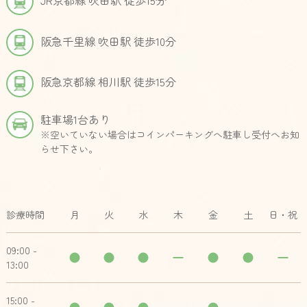
阪急千里線 吹田駅 徒歩10分
阪急京都線 相川駅 徒歩15分
駐車場1台あり
※空いていない場合はコインパーキングへ駐車し受付へお知
らせ下さい。
診療時間
月
火
水
木
金
土
日・祝
09:00 -
13:00
15:00 -