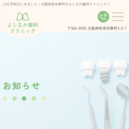
LINE予約はじめました｜大阪吹田市寿町のよしなか歯科クリニックへ
よしなか歯科
〒564-0036
大阪府吹田市寿町2-5-7
クリニック
お
知
ら
せ