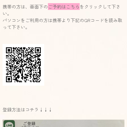
携帯の方は、画面下の
ご予約はこちら
をクリックして下さ
い。
パソコンをご利用の方は携帯より下記のQRコードを読み取
って下さい。
登録方法はコチラ↓↓↓